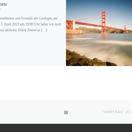
neu
eundinnen und Freunde der Geologie, am
3. April 2023 um 19:00 Uhr laden wir euch
em nächsten Zirkel-Abend in […]
ZURÜCK ZUR BEITRAGSLIST