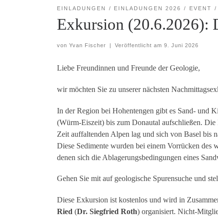
EINLADUNGEN
EINLADUNGEN 2026
EVENT
Exkursion (20.6.2026): 
von
Yvan Fischer
|
Veröffentlicht am
9. Juni 2026
Liebe Freundinnen und Freunde der Geologie,
wir möchten Sie zu unserer nächsten Nachmittagse
In der Region bei Hohentengen gibt es Sand- und K
(Würm-Eiszeit) bis zum Donautal aufschließen. Die L
Zeit auffaltenden Alpen lag und sich von Basel bis n
Diese Sedimente wurden bei einem Vorrücken des wü
denen sich die Ablagerungsbedingungen eines Sandw
Gehen Sie mit auf geologische Spurensuche und stel
Diese Exkursion ist kostenlos und wird in Zusamme
Ried
(
Dr. Siegfried Roth
) organisiert. Nicht-Mitgl