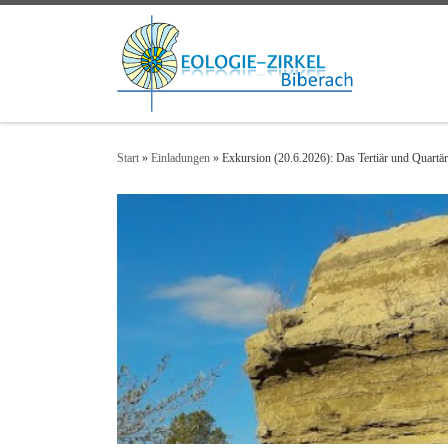
Zum Inhalt springen
Start
»
Einladungen
»
Exkursion (20.6.2026): Das Tertiär und Quart