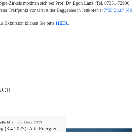
ogie-Zirkels möchten sich bei Prof. Dr. Egon Lanz (Tel. 07351-72900,
ter Treffpunkt vor Ort ist der Baggersee in Jettkofen (
47°58’33.6″ N 
ur Exkursion klicken Sie bitte
HIER
.
UCH
entlicht am
20. März 2023
ag (3.4.2023): Alte Energien –