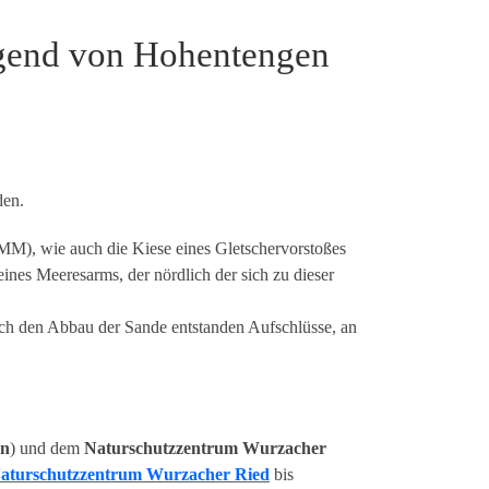
Gegend von Hohentengen
den.
MM), wie auch die Kiese eines Gletschervorstoßes
ines Meeresarms, der nördlich der sich zu dieser
ch den Abbau der Sande entstanden Aufschlüsse, an
rn
) und dem
Naturschutzzentrum Wurzacher
aturschutzzentrum Wurzacher Ried
bis